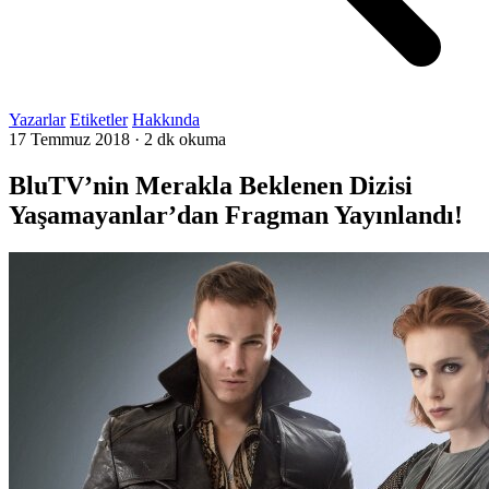
Yazarlar
Etiketler
Hakkında
17 Temmuz 2018
·
2 dk okuma
BluTV’nin Merakla Beklenen Dizisi
Yaşamayanlar’dan Fragman Yayınlandı!