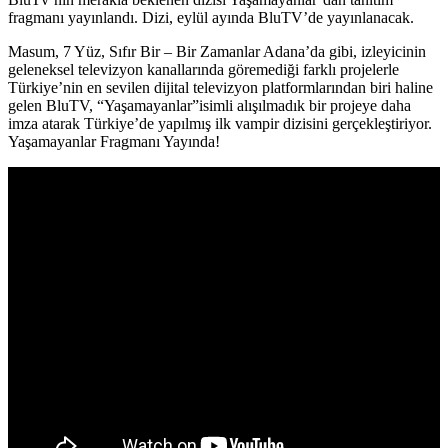
fragmanı yayınlandı. Dizi, eylül ayında BluTV’de yayınlanacak.
Masum, 7 Yüz, Sıfır Bir – Bir Zamanlar Adana’da gibi, izleyicinin
geleneksel televizyon kanallarında göremediği farklı projelerle
Türkiye’nin en sevilen dijital televizyon platformlarından biri haline
gelen
BluTV, “Yaşamayanlar”
isimli alışılmadık bir projeye daha
imza atarak Türkiye’de yapılmış ilk vampir dizisini gerçekleştiriyor.
Yaşamayanlar Fragmanı Yayında!