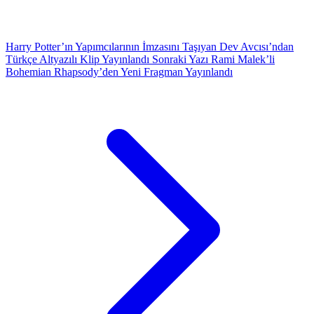
Harry Potter’ın Yapımcılarının İmzasını Taşıyan Dev Avcısı’ndan
Türkçe Altyazılı Klip Yayınlandı
Sonraki Yazı
Rami Malek’li
Bohemian Rhapsody’den Yeni Fragman Yayınlandı