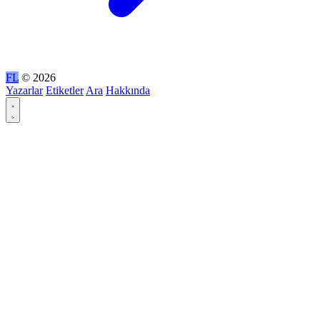
FL
© 2026
Yazarlar
Etiketler
Ara
Hakkında