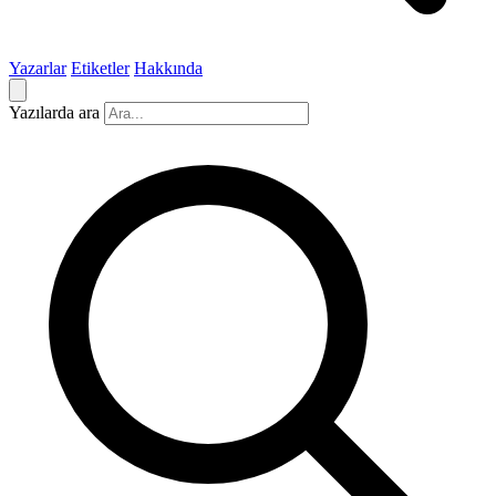
Yazarlar
Etiketler
Hakkında
Yazılarda ara