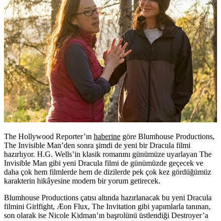
The Hollywood Reporter’ın
haberine
göre Blumhouse Productions,
The Invisible Man’den sonra şimdi de yeni bir
Dracula
filmi
hazırlıyor. H.G. Wells’in klasik romanını günümüze uyarlayan The
Invisible Man gibi yeni Dracula filmi de günümüzde geçecek ve
daha çok hem filmlerde hem de dizilerde pek çok kez gördüğümüz
karakterin hikâyesine modern bir yorum getirecek.
Blumhouse Productions çatısı altında hazırlanacak bu yeni Dracula
filmini Girlfight, Æon Flux, The Invitation gibi yapımlarla tanınan,
son olarak ise Nicole Kidman’ın başrolünü üstlendiği Destroyer’a