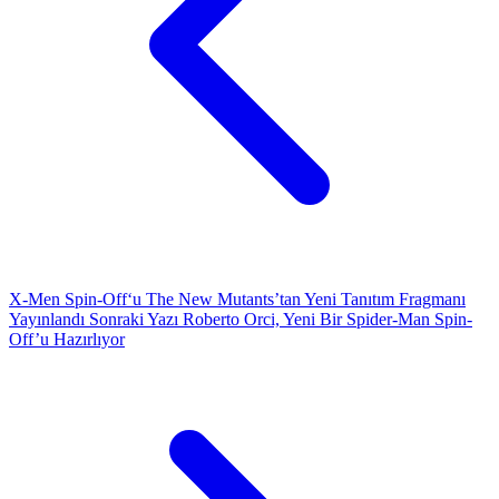
X-Men Spin-Off‘u The New Mutants’tan Yeni Tanıtım Fragmanı
Yayınlandı
Sonraki Yazı
Roberto Orci, Yeni Bir Spider-Man Spin-
Off’u Hazırlıyor