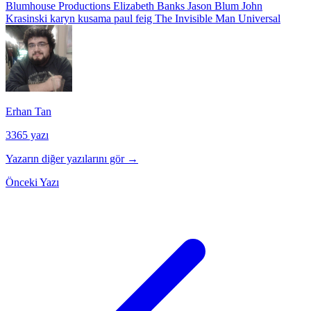
Blumhouse Productions
Elizabeth Banks
Jason Blum
John
Krasinski
karyn kusama
paul feig
The Invisible Man
Universal
Erhan Tan
3365 yazı
Yazarın diğer yazılarını gör →
Önceki Yazı