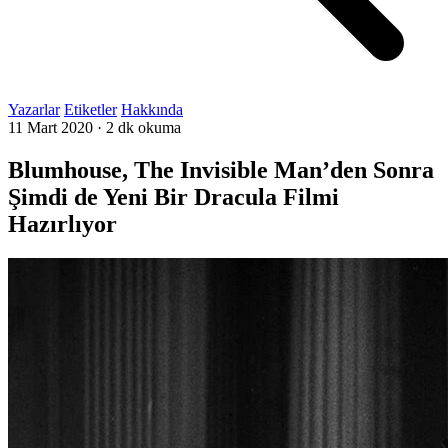
Yazarlar
Etiketler
Hakkında
11 Mart 2020
·
2 dk okuma
Blumhouse, The Invisible Man’den Sonra
Şimdi de Yeni Bir Dracula Filmi
Hazırlıyor