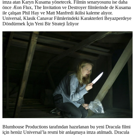
imza atan
Karyn Kusama
yönetecek. Filmin senaryosunu ise daha
önce Æon Flux, The Invitation ve Destroyer filmlerinde de Kusama
ile çalışan
Phil Hay
ve
Matt Manfredi
ikilisi kaleme alıyor.
Universal, Klasik Canavar Filmlerindeki Karakterleri Beyazperdeye
Döndürmek İçin Yeni Bir Strateji İzliyor
Blumhouse Productions tarafından hazırlanan bu yeni Dracula filmi
için henüz Universal’la resmi bir anlaşmaya imza atılmadı. Dracula