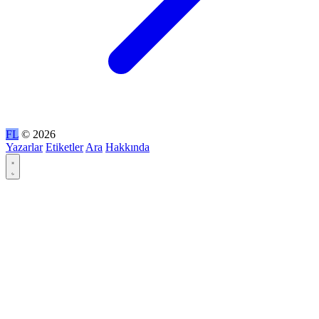
FL
© 2026
Yazarlar
Etiketler
Ara
Hakkında