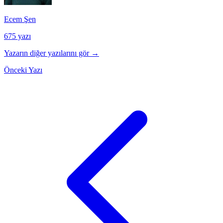
Ecem Şen
675 yazı
Yazarın diğer yazılarını gör →
Önceki Yazı