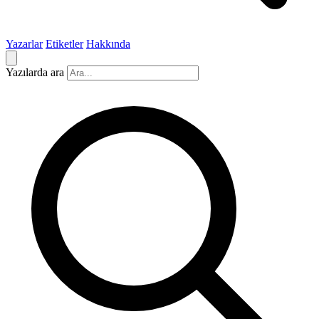
Yazarlar
Etiketler
Hakkında
Yazılarda ara