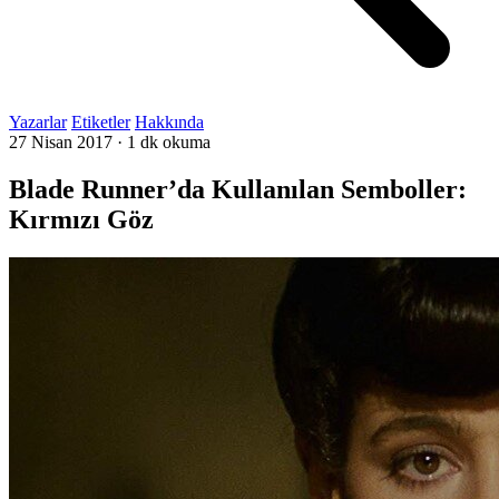
Yazarlar
Etiketler
Hakkında
27 Nisan 2017
·
1 dk okuma
Blade Runner’da Kullanılan Semboller:
Kırmızı Göz