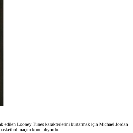
sak edilen Looney Tunes karakterlerini kurtarmak için Michael Jordan
 basketbol maçını konu alıyordu.