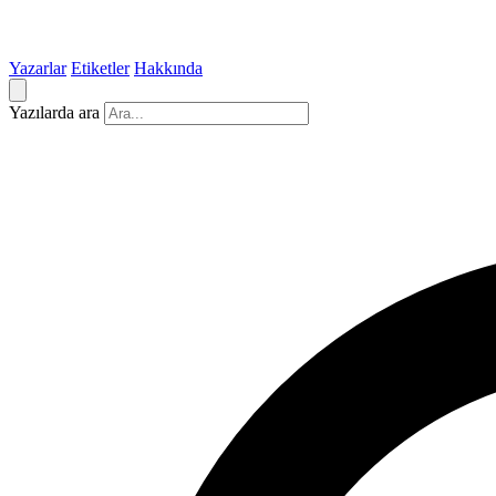
Yazarlar
Etiketler
Hakkında
Yazılarda ara