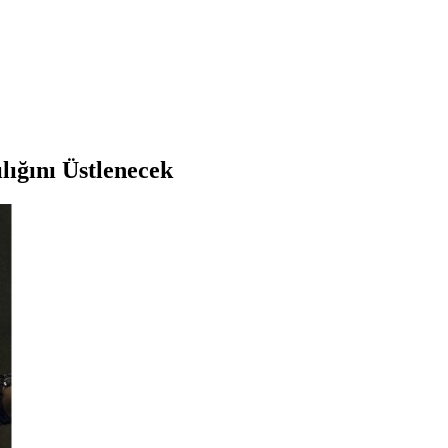
ığını Üstlenecek