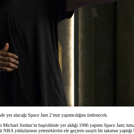
e yer alacağı Space Jam 2’nun yapımcılığını üstlenecek.
en
Michael Jordan
‘ın başrolünde yer aldığı 1996 yapımı
Space Jam
; tut
ü NBA yıldızlarının yeteneklerini ele geçiren uzaylı bir takımın yaptığı