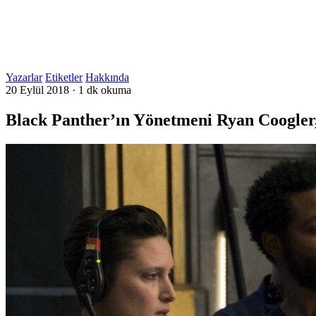
Yazarlar
Etiketler
Hakkında
20 Eylül 2018
·
1 dk okuma
Black Panther’ın Yönetmeni Ryan Coogler,