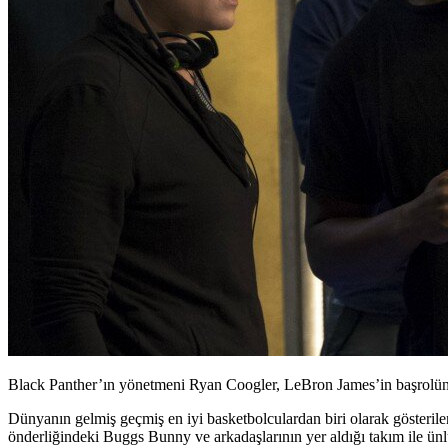
Black Panther’ın yönetmeni Ryan Coogler, LeBron James’in başrolünd
Dünyanın gelmiş geçmiş en iyi basketbolculardan biri olarak gösteril
önderliğindeki Buggs Bunny ve arkadaşlarının yer aldığı takım ile ünl