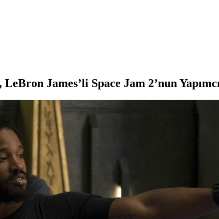
 LeBron James’li Space Jam 2’nun Yapımcıl