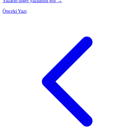
Yazarın diğer yazılarını gör →
Önceki Yazı