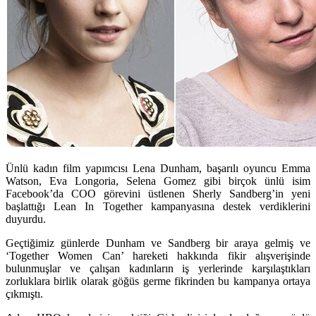
Ünlü kadın film yapımcısı Lena Dunham, başarılı oyuncu Emma
Watson, Eva Longoria, Selena Gomez gibi birçok ünlü isim
Facebook’da COO görevini üstlenen Sherly Sandberg’in yeni
başlattığı Lean In Together kampanyasına destek verdiklerini
duyurdu.
Geçtiğimiz günlerde Dunham ve Sandberg bir araya gelmiş ve
‘Together Women Can’ hareketi hakkında fikir alışverişinde
bulunmuşlar ve çalışan kadınların iş yerlerinde karşılaştıkları
zorluklara birlik olarak göğüs germe fikrinden bu kampanya ortaya
çıkmıştı.