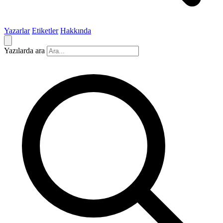
Yazarlar
Etiketler
Hakkında
Yazılarda ara