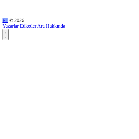
FL
© 2026
Yazarlar
Etiketler
Ara
Hakkında