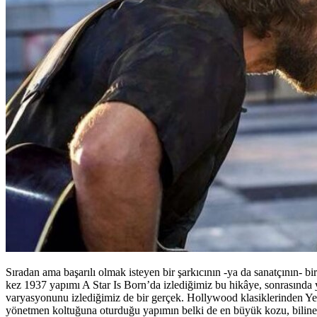
Sıradan ama başarılı olmak isteyen bir şarkıcının -ya da sanatçının-
kez 1937 yapımı A Star Is Born’da izlediğimiz bu hikâye, sonrasında yi
varyasyonunu izlediğimiz de bir gerçek. Hollywood klasiklerinden Ye
yönetmen koltuğuna oturduğu yapımın belki de en büyük kozu, bilinen 