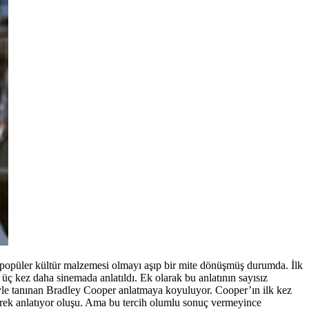
e popüler kültür malzemesi olmayı aşıp bir mite dönüşmüş durumda. İlk
üç kez daha sinemada anlatıldı. Ek olarak bu anlatının sayısız
iyle tanınan Bradley Cooper anlatmaya koyuluyor. Cooper’ın ilk kez
erek anlatıyor oluşu. Ama bu tercih olumlu sonuç vermeyince