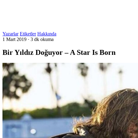
Yazarlar
Etiketler
Hakkında
1 Mart 2019
·
3 dk okuma
Bir Yıldız Doğuyor – A Star Is Born