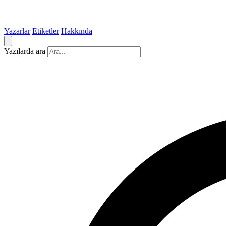
Yazarlar
Etiketler
Hakkında
Yazılarda ara