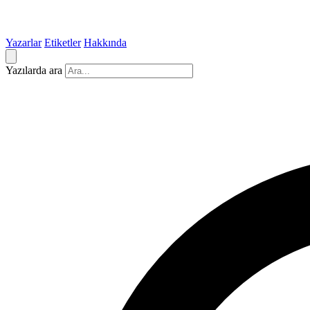
Yazarlar
Etiketler
Hakkında
Yazılarda ara