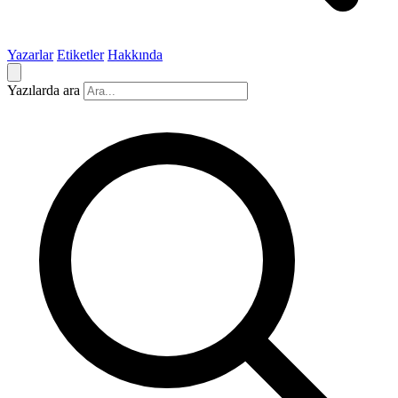
Yazarlar
Etiketler
Hakkında
Yazılarda ara