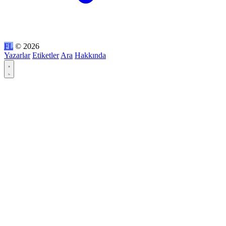
FL
© 2026
Yazarlar
Etiketler
Ara
Hakkında