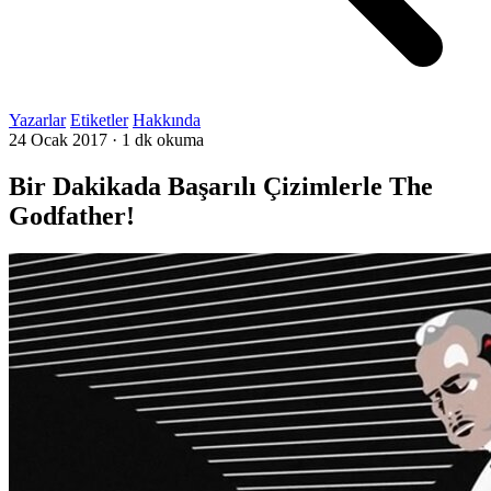
Yazarlar
Etiketler
Hakkında
24 Ocak 2017
·
1 dk okuma
Bir Dakikada Başarılı Çizimlerle The
Godfather!