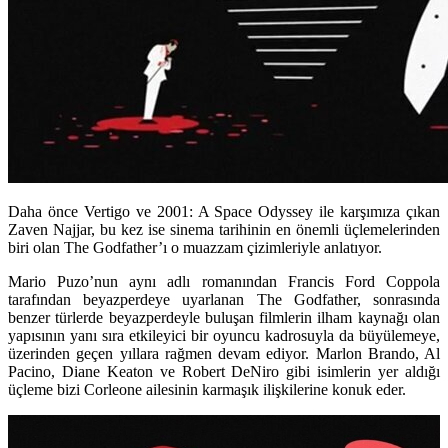
Daha önce Vertigo ve 2001: A Space Odyssey ile karşımıza çıkan
Zaven Najjar, bu kez ise sinema tarihinin en önemli üçlemelerinden
biri olan The Godfather’ı o muazzam çizimleriyle anlatıyor.
Mario Puzo’nun aynı adlı romanından
Francis Ford Coppola
tarafından beyazperdeye uyarlanan
The Godfather
, sonrasında
benzer türlerde beyazperdeyle buluşan filmlerin ilham kaynağı olan
yapısının yanı sıra etkileyici bir oyuncu kadrosuyla da büyülemeye,
üzerinden geçen yıllara rağmen devam ediyor.
Marlon Brando, Al
Pacino, Diane Keaton
ve
Robert DeNiro
gibi isimlerin yer aldığı
üçleme bizi Corleone ailesinin karmaşık ilişkilerine konuk eder.