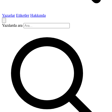
Yazarlar
Etiketler
Hakkında
Yazılarda ara