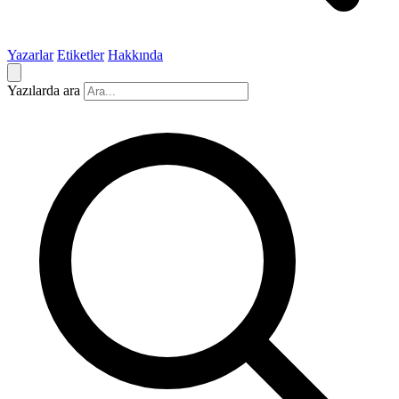
Yazarlar
Etiketler
Hakkında
Yazılarda ara