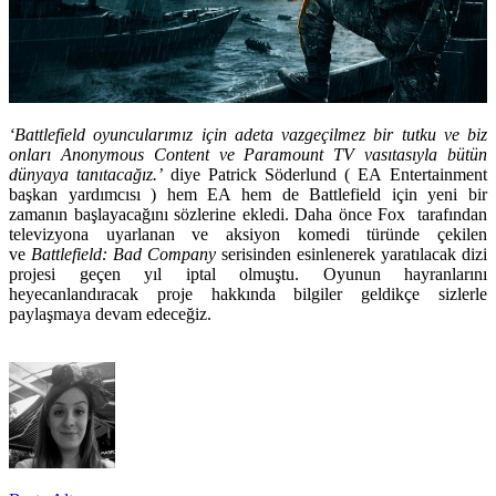
‘Battlefield oyuncularımız için adeta vazgeçilmez bir tutku ve biz
onları Anonymous Content ve Paramount TV vasıtasıyla bütün
dünyaya tanıtacağız.’
diye Patrick Söderlund ( EA Entertainment
başkan yardımcısı ) hem EA hem de Battlefield için yeni bir
zamanın başlayacağını sözlerine ekledi. Daha önce Fox tarafından
televizyona uyarlanan ve aksiyon komedi türünde çekilen
ve
Battlefield: Bad Company
serisinden esinlenerek yaratılacak dizi
projesi geçen yıl iptal olmuştu. Oyunun hayranlarını
heyecanlandıracak proje hakkında bilgiler geldikçe sizlerle
paylaşmaya devam edeceğiz.