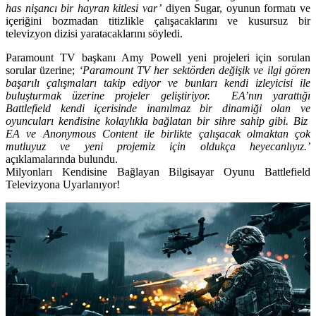
has nişancı bir hayran kitlesi var’
diyen Sugar, oyunun formatı ve
içeriğini bozmadan titizlikle çalışacaklarını ve kusursuz bir
televizyon dizisi yaratacaklarını söyledi.
Paramount TV başkanı Amy Powell yeni projeleri için sorulan
sorular üzerine;
‘Paramount TV her sektörden değişik ve ilgi gören
başarılı çalışmaları takip ediyor ve bunları kendi izleyicisi ile
buluşturmak üzerine projeler geliştiriyor. EA’nın yarattığı
Battlefield kendi içerisinde inanılmaz bir dinamiği olan ve
oyuncuları kendisine kolaylıkla bağlatan bir sihre sahip gibi. Biz
EA ve Anonymous Content ile birlikte çalışacak olmaktan çok
mutluyuz ve yeni projemiz için oldukça heyecanlıyız.’
açıklamalarında bulundu.
Milyonları Kendisine Bağlayan Bilgisayar Oyunu Battlefield
Televizyona Uyarlanıyor!