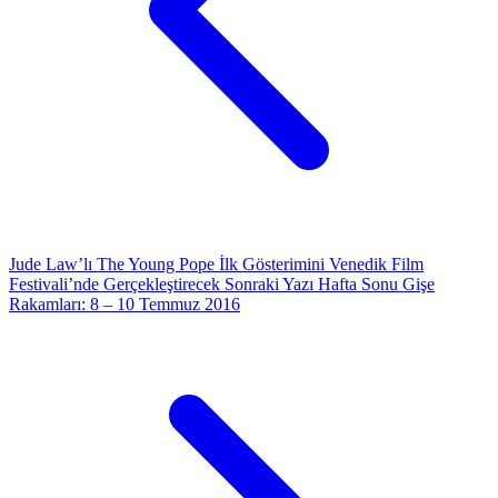
Jude Law’lı The Young Pope İlk Gösterimini Venedik Film
Festivali’nde Gerçekleştirecek
Sonraki Yazı
Hafta Sonu Gişe
Rakamları: 8 – 10 Temmuz 2016