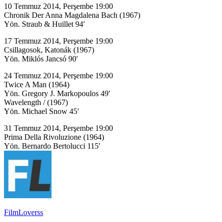
10 Temmuz 2014, Perşembe 19:00
Chronik Der Anna Magdalena Bach (1967)
Yön. Straub & Huillet 94′
17 Temmuz 2014, Perşembe 19:00
Csillagosok, Katonák (1967)
Yön. Miklós Jancsó 90′
24 Temmuz 2014, Perşembe 19:00
Twice A Man (1964)
Yön. Gregory J. Markopoulos 49′
Wavelength / (1967)
Yön. Michael Snow 45′
31 Temmuz 2014, Perşembe 19:00
Prima Della Rivoluzione (1964)
Yön. Bernardo Bertolucci 115′
FilmLoverss