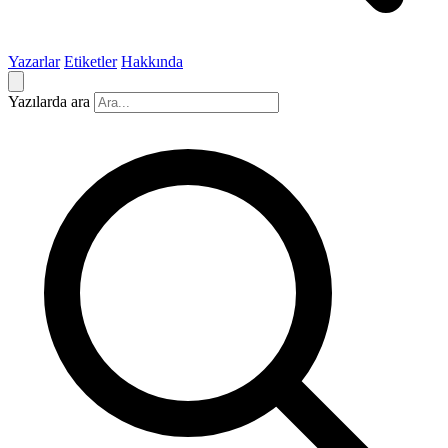
Yazarlar
Etiketler
Hakkında
Yazılarda ara