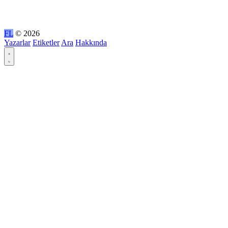
FL
© 2026
Yazarlar
Etiketler
Ara
Hakkında