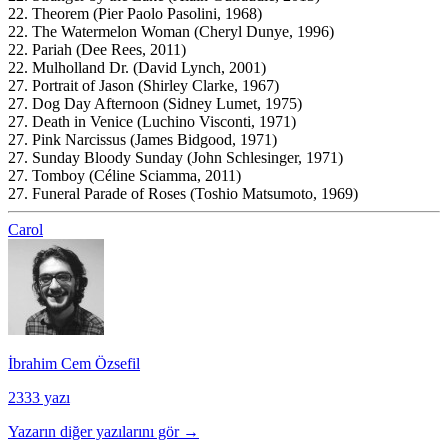
22. Theorem (Pier Paolo Pasolini, 1968)
22. The Watermelon Woman (Cheryl Dunye, 1996)
22. Pariah (Dee Rees, 2011)
22. Mulholland Dr. (David Lynch, 2001)
27. Portrait of Jason (Shirley Clarke, 1967)
27. Dog Day Afternoon (Sidney Lumet, 1975)
27. Death in Venice (Luchino Visconti, 1971)
27. Pink Narcissus (James Bidgood, 1971)
27. Sunday Bloody Sunday (John Schlesinger, 1971)
27. Tomboy (Céline Sciamma, 2011)
27. Funeral Parade of Roses (Toshio Matsumoto, 1969)
Carol
İbrahim Cem Özsefil
2333 yazı
Yazarın diğer yazılarını gör →