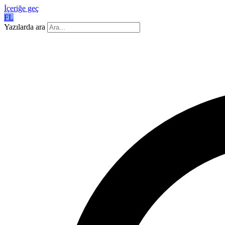
İçeriğe geç
FL
Yazılarda ara