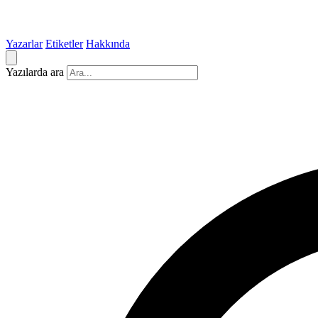
Yazarlar
Etiketler
Hakkında
Yazılarda ara