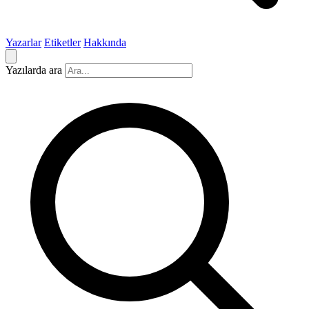
Yazarlar
Etiketler
Hakkında
Yazılarda ara