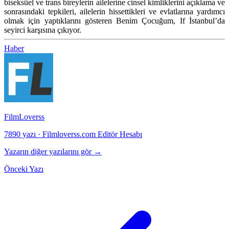
biseksüel ve trans bireylerin ailelerine cinsel kimliklerini açıklama ve
sonrasındaki tepkileri, ailelerin hissettikleri ve evlatlarına yardımcı
olmak için yaptıklarını gösteren Benim Çocuğum, If İstanbul’da
seyirci karşısına çıkıyor.
Haber
FilmLoverss
7890 yazı
·
Filmloverss.com Editör Hesabı
Yazarın diğer yazılarını gör →
Önceki Yazı