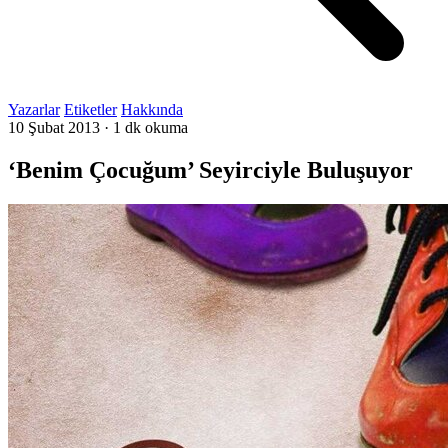
Yazarlar
Etiketler
Hakkında
10 Şubat 2013
·
1 dk okuma
‘Benim Çocuğum’ Seyirciyle Buluşuyor