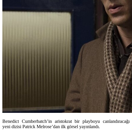
Benedict Cumberbatch’in aristokrat bir playboyu canlandıracağı
yeni dizisi Patrick Melrose’dan ilk görsel yayınlandı.