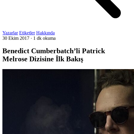
Yazarlar
Etiketler
Hakkında
30 Ekim 2017
·
1 dk okuma
Benedict Cumberbatch’li Patrick
Melrose Dizisine İlk Bakış