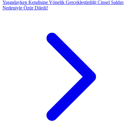
Yaşındayken Kendisine Yönelik Gerçekleştirdiği Cinsel Saldırı
Nedeniyle Özür Diledi!