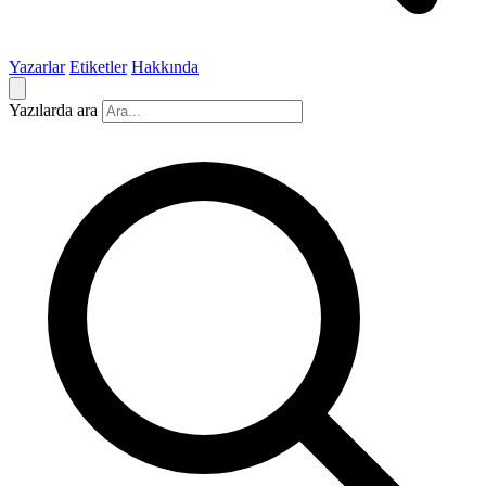
Yazarlar
Etiketler
Hakkında
Yazılarda ara