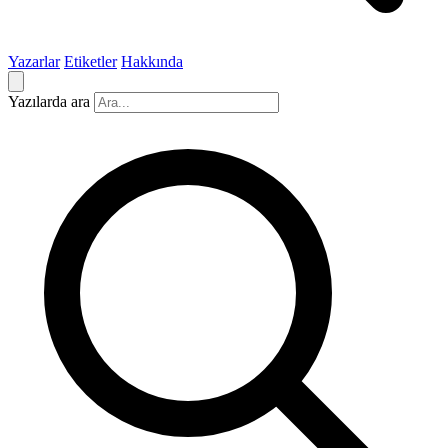
Yazarlar
Etiketler
Hakkında
Yazılarda ara