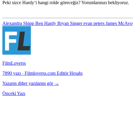
Peki sizce
Hardy
‘i hangi rolde göreceğiz? Yorumlarınızı bekliyoruz.
Alexandra Shipp
Ben Hardy
Bryan Singer
evan peters
James McAv
FilmLoverss
7890 yazı
·
Filmloverss.com Editör Hesabı
Yazarın diğer yazılarını gör →
Önceki Yazı