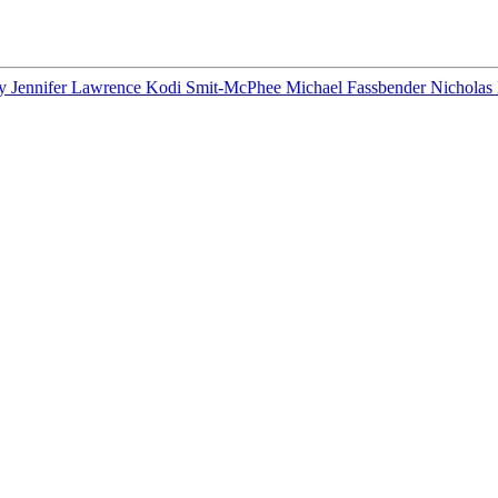
oy
Jennifer Lawrence
Kodi Smit-McPhee
Michael Fassbender
Nicholas