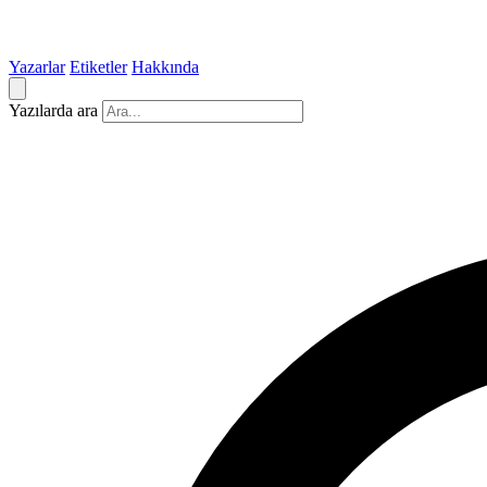
Yazarlar
Etiketler
Hakkında
Yazılarda ara