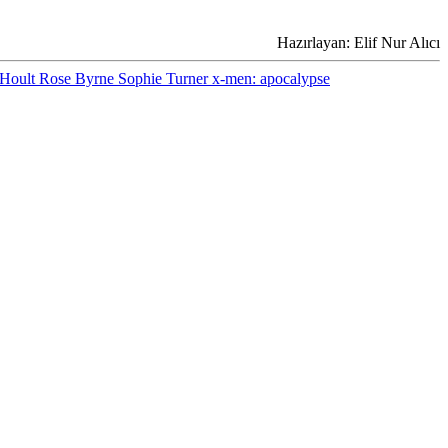
Hazırlayan: Elif Nur Alıcı
 Hoult
Rose Byrne
Sophie Turner
x-men: apocalypse