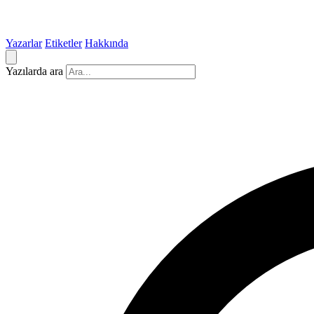
Yazarlar
Etiketler
Hakkında
Yazılarda ara