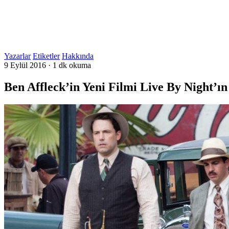
Yazarlar
Etiketler
Hakkında
9 Eylül 2016
·
1 dk okuma
Ben Affleck’in Yeni Filmi Live By Night’ı