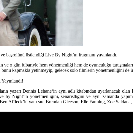
 ve başrolünü üstlendiği Live By Night’ın fragmanı yayınlandı.
n ve o gün itibariyle hem yönetmenliği hem de oyunculuğu tartışmaları
bunu kapmakla yetinmeyip, gelecek solo filmlerin yönetmenliğini de üs
 Yayınlandı!
arın yazarı
Dennis Lehane
‘in aynı adlı kitabından uyarlanacak olan
ve by Night’ın yönetmenliğini, senaristliğini ve aynı zamanda yapımc
Ben Affleck’in yanı sıra
Brendan Gleeson, Elle Fanning, Zoe Saldana, T