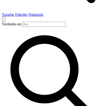
Yazarlar
Etiketler
Hakkında
Yazılarda ara