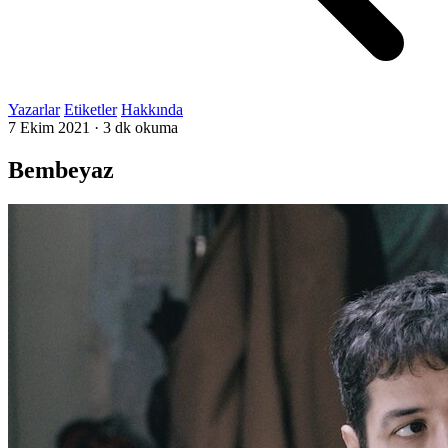
Yazarlar
Etiketler
Hakkında
7 Ekim 2021
·
3 dk okuma
Bembeyaz