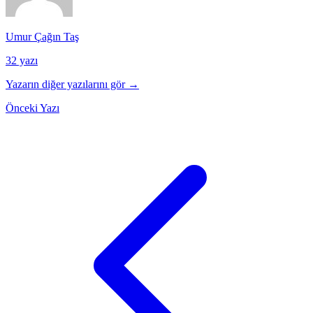
Umur Çağın Taş
32 yazı
Yazarın diğer yazılarını gör →
Önceki Yazı