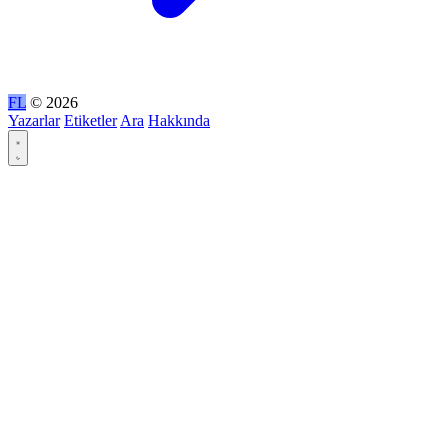
FL
© 2026
Yazarlar
Etiketler
Ara
Hakkında