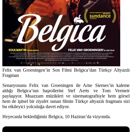
Felix van Groeningen’in Son Filmi Belgica’dan Türkçe Altyazılı
Fragman
Senaryosunu Felix van Groeningen ile Arne Siernes’in kaleme
aldığı Belgica’nın başrollerini Stef Aerts ve Tom Vermeir
paylaşıyor. Muazzam müzikleri ve sinematografisyle hem görsel
hem de işitsel bir ziyafet sunan filmin Türkçe altyazılı fragmanı sizi
bu etkileyici yolculuğa davet ediyor.
Heyecanla beklediğimiz Belgica, 10 Haziran’da vizyonda.