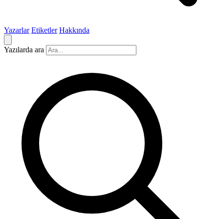
Yazarlar
Etiketler
Hakkında
Yazılarda ara