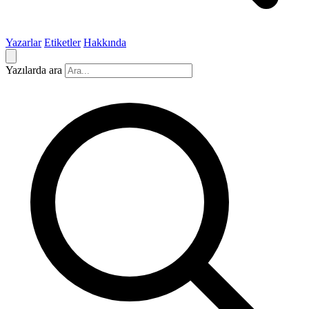
Yazarlar
Etiketler
Hakkında
Yazılarda ara