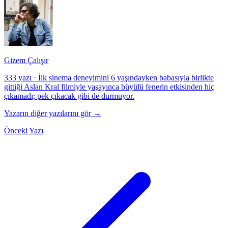
Gizem Çalışır
333 yazı
·
İlk sinema deneyimini 6 yaşındayken babasıyla birlikte
gittiği Aslan Kral filmiyle yaşayınca büyülü fenerin etkisinden hiç
çıkamadı; pek çıkacak gibi de durmuyor.
Yazarın diğer yazılarını gör →
Önceki Yazı