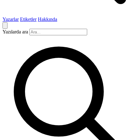
Yazarlar
Etiketler
Hakkında
Yazılarda ara