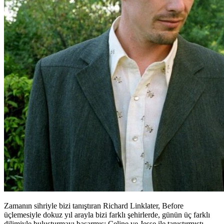
Zamanın sihriyle bizi tanıştıran Richard Linklater, Before
üçlemesiyle dokuz yıl arayla bizi farklı şehirlerde, günün üç farklı
dilimiyle buluşturmayı başarmış; Celine ve Jesse ile tanıştırmıştı.