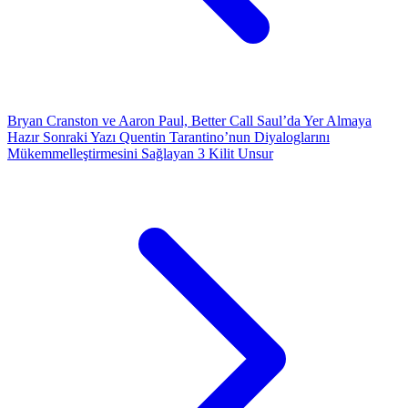
Bryan Cranston ve Aaron Paul, Better Call Saul’da Yer Almaya
Hazır
Sonraki Yazı
Quentin Tarantino’nun Diyaloglarını
Mükemmelleştirmesini Sağlayan 3 Kilit Unsur