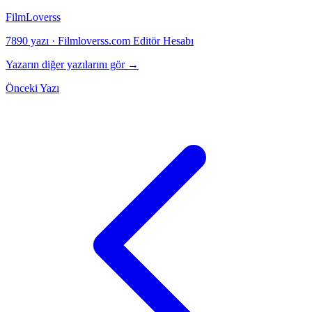
FilmLoverss
7890 yazı
·
Filmloverss.com Editör Hesabı
Yazarın diğer yazılarını gör →
Önceki Yazı