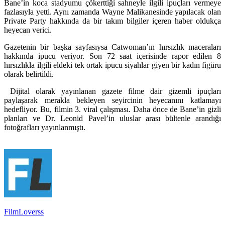
Bane’in koca stadyumu çökerttiği sahneyle ilgili ipuçları vermeye
fazlasıyla yetti. Aynı zamanda Wayne Malikanesinde yapılacak olan
Private Party hakkında da bir takım bilgiler içeren haber oldukça
heyecan verici.
Gazetenin bir başka sayfasıysa Catwoman’ın hırsızlık maceraları
hakkında ipucu veriyor. Son 72 saat içerisinde rapor edilen 8
hırsızlıkla ilgili eldeki tek ortak ipucu siyahlar giyen bir kadın figüru
olarak belirtildi.
Dijital olarak yayınlanan gazete filme dair gizemli ipuçları
paylaşarak merakla bekleyen seyircinin heyecanını katlamayı
hedefliyor. Bu, filmin 3. viral çalışması. Daha önce de Bane’in gizli
planları ve Dr. Leonid Pavel’in uluslar arası bültenle arandığı
fotoğrafları yayınlanmıştı.
FilmLoverss