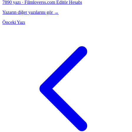
7890 yazı
·
Filmloverss.com Editör Hesabı
Yazarın diğer yazılarını gör →
Önceki Yazı