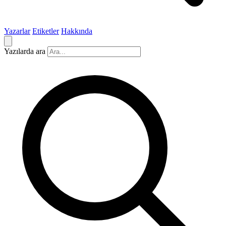
Yazarlar
Etiketler
Hakkında
Yazılarda ara