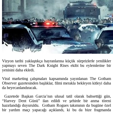
Vizyon tarihi yaklaştıkça hayranlarına küçük sürprizlerle yenilikler
yapmayı seven The Dark Knight Rises ekibi bu eylemlerine bir
yenisini daha ekledi.
Viral marketing çalışmaları kapsamında yayınlanan The Gotham
Observer gazetesinden başlıklar, filmi merakla bekleyen kitleyi daha
da heyecanlandıracak.
Gazetede Başkan Garcia’nın ulusal tatil olarak bahsettiği gün,
“Harvey Dent Günü” ilan edildi ve şehirde bir anma töreni
hazırlandığı duyuruldu. Gotham Rogues takımının da bugüne özel
bir yardım maçı yapacağı açıklandı, ki bu da bize fragmanda