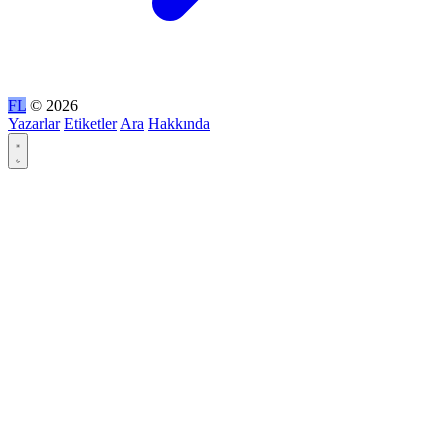
FL
© 2026
Yazarlar
Etiketler
Ara
Hakkında