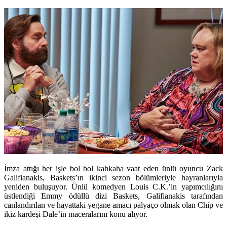
İmza attığı her işle bol bol kahkaha vaat eden ünlü oyuncu
Zack
Galifianakis
,
Baskets
’ın ikinci sezon bölümleriyle hayranlarıyla
yeniden buluşuyor. Ünlü komedyen Louis C.K.’in yapımcılığını
üstlendiği Emmy ödüllü dizi Baskets, Galifianakis tarafından
canlandırılan ve hayattaki yegane amacı palyaço olmak olan Chip ve
ikiz kardeşi Dale’in maceralarını konu alıyor.