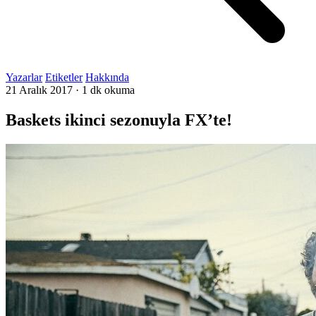
Yazarlar
Etiketler
Hakkında
21 Aralık 2017
·
1 dk okuma
Baskets ikinci sezonuyla FX’te!