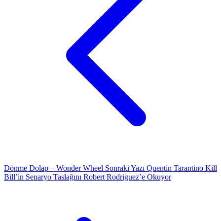
Dönme Dolap – Wonder Wheel
Sonraki Yazı
Quentin Tarantino Kill
Bill’in Senaryo Taslağını Robert Rodriguez’e Okuyor