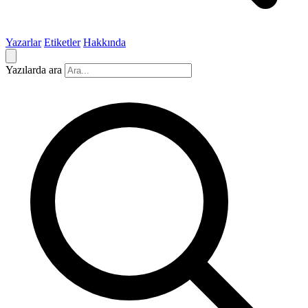
Yazarlar
Etiketler
Hakkında
Yazılarda ara