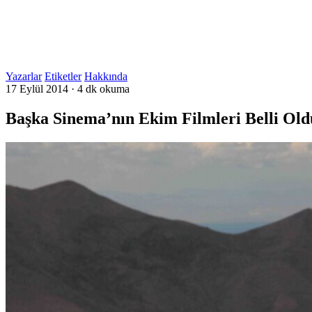
Yazarlar
Etiketler
Hakkında
17 Eylül 2014
·
4 dk okuma
Başka Sinema’nın Ekim Filmleri Belli Old