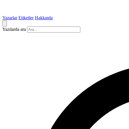
Yazarlar
Etiketler
Hakkında
Yazılarda ara