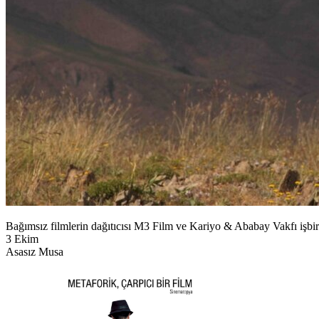
Bağımsız filmlerin dağıtıcısı M3 Film ve Kariyo & Ababay Vakfı işbirl
3 Ekim
Asasız Musa