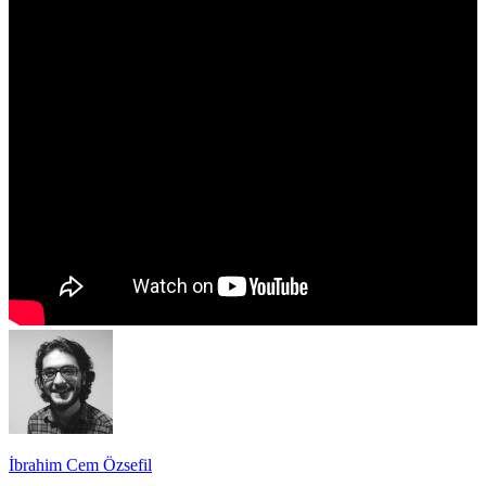
İbrahim Cem Özsefil