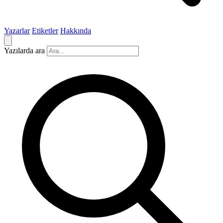
Yazarlar
Etiketler
Hakkında
Yazılarda ara