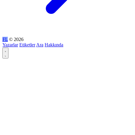
FL
© 2026
Yazarlar
Etiketler
Ara
Hakkında