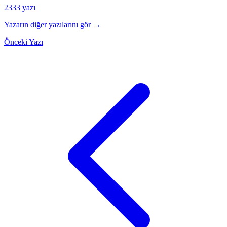
2333 yazı
Yazarın diğer yazılarını gör →
Önceki Yazı