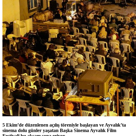
5 Ekim’de düzenlenen açılış töreniyle başlayan ve Ayvalık’ta
sinema dolu günler yaşatan Başka Sinema Ayvalık Film
Festivali bu akşam sona eriyor.