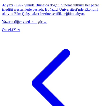
92 yazı
·
1997 yılında Bursa’da doğdu. Sinema tutkusu her pazar
izlediği westernlerle başladı. Boğaziçi Üniversitesi’nde Ekonomi
okuyor. Film Çalışmaları üzerine sertifika eğitimi alıyor.
Yazarın diğer yazılarını gör →
Önceki Yazı