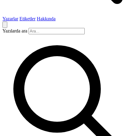
Yazarlar
Etiketler
Hakkında
Yazılarda ara