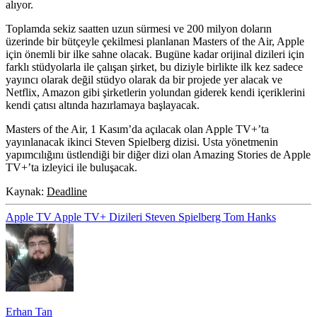
alıyor.
Toplamda sekiz saatten uzun sürmesi ve 200 milyon doların
üzerinde bir bütçeyle çekilmesi planlanan Masters of the Air, Apple
için önemli bir ilke sahne olacak. Bugüne kadar orijinal dizileri için
farklı stüdyolarla ile çalışan şirket, bu diziyle birlikte ilk kez sadece
yayıncı olarak değil stüdyo olarak da bir projede yer alacak ve
Netflix, Amazon gibi şirketlerin yolundan giderek kendi içeriklerini
kendi çatısı altında hazırlamaya başlayacak.
Masters of the Air, 1 Kasım’da açılacak olan Apple TV+’ta
yayınlanacak ikinci Steven Spielberg dizisi. Usta yönetmenin
yapımcılığını üstlendiği bir diğer dizi olan Amazing Stories de Apple
TV+’ta izleyici ile buluşacak.
Kaynak:
Deadline
Apple TV
Apple TV+ Dizileri
Steven Spielberg
Tom Hanks
Erhan Tan