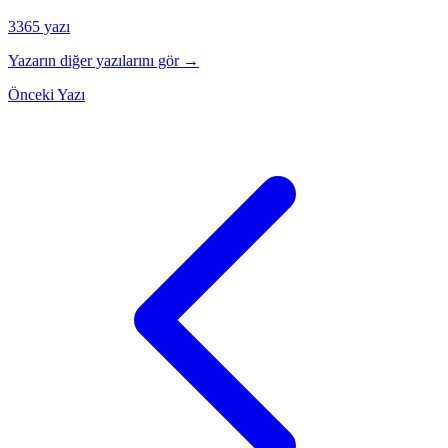
3365 yazı
Yazarın diğer yazılarını gör →
Önceki Yazı