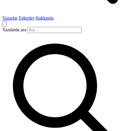
Yazarlar
Etiketler
Hakkında
Yazılarda ara