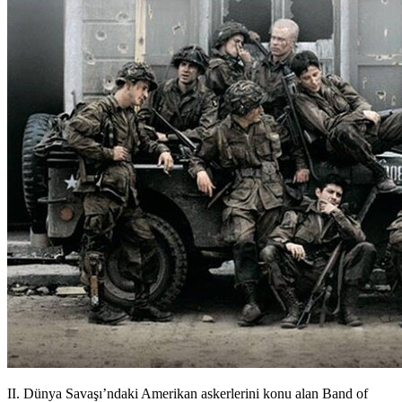
II. Dünya Savaşı’ndaki Amerikan askerlerini konu alan Band of