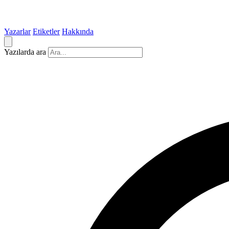
Yazarlar
Etiketler
Hakkında
Yazılarda ara