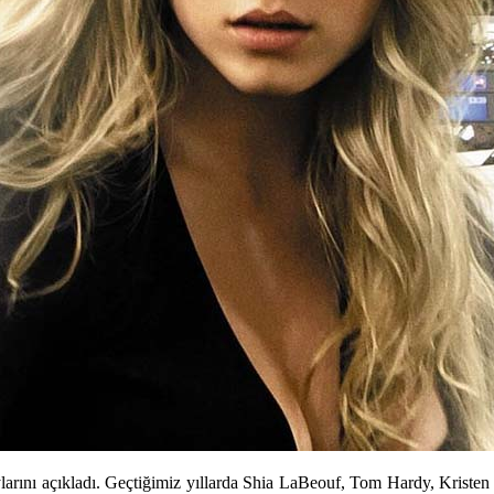
ylarını açıkladı. Geçtiğimiz yıllarda Shia LaBeouf, Tom Hardy, Kristen