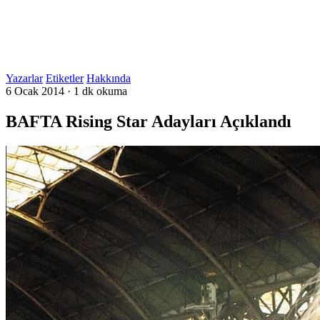
Yazarlar
Etiketler
Hakkında
6 Ocak 2014
·
1 dk okuma
BAFTA Rising Star Adayları Açıklandı