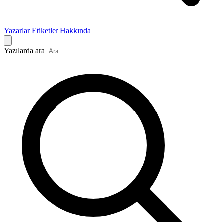
Yazarlar
Etiketler
Hakkında
Yazılarda ara