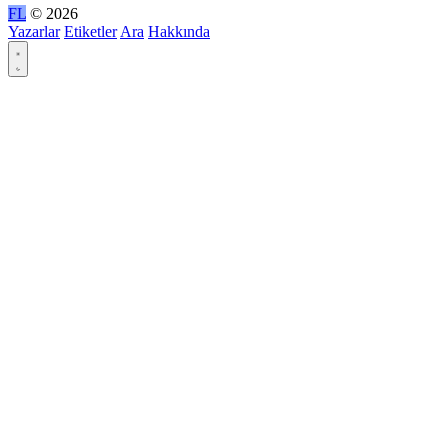
FL
© 2026
Yazarlar
Etiketler
Ara
Hakkında