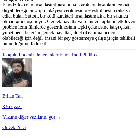
Filmde Joker’ın insanlaştırılmasının ve karaktere insanların empati
duyabileceği bir orijin hikâyesi verilmesinin eleştirilmesini rahatsız
edici bulan Sutton, bir kötü karakteri insanlaştırmakta bir sakınca
olmadığını düşünüyor. Gerçek hayatta var olan ve toplumu etkileyen
problemlerin filmlerde gösterilmesinin tepki çekmesine karşı çıkan
yönetmen, Joker’ın gerçek hayatta şiddet olaylarına neden
olabileceği için değil, insani bir şey göstermeye çalıştığı için tehlikeli
bulunduğunu ifade etti.
Joaquin Phoenix
Joker
Joker Filmi
Todd Phillips
Erhan Tan
3365 yazı
Yazarın diğer yazılarını gör →
Önceki Yazı