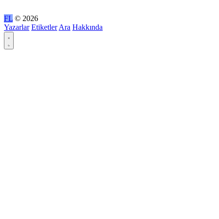
FL
© 2026
Yazarlar
Etiketler
Ara
Hakkında