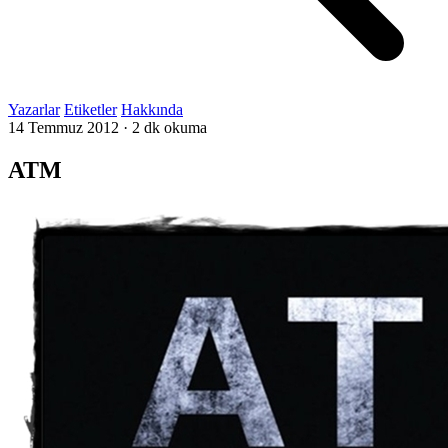
Yazarlar
Etiketler
Hakkında
14 Temmuz 2012
·
2 dk okuma
ATM