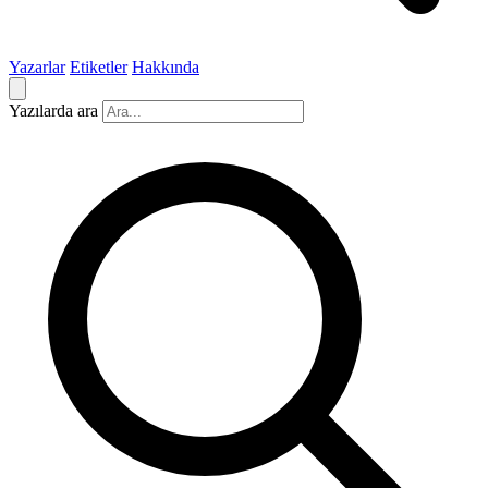
Yazarlar
Etiketler
Hakkında
Yazılarda ara