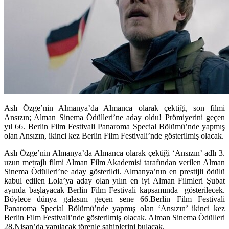
Aslı Özge’nin Almanya’da Almanca olarak çektiği, son filmi
Ansızın; Alman Sinema Ödülleri’ne aday oldu! Prömiyerini geçen
yıl 66. Berlin Film Festivali Panaroma Special Bölümü’nde yapmış
olan Ansızın, ikinci kez Berlin Film Festivali’nde gösterilmiş olacak.
Aslı Özge’nin Almanya’da Almanca olarak çektiği ‘Ansızın’ adlı 3.
uzun metrajlı filmi Alman Film Akademisi tarafından verilen Alman
Sinema Ödülleri’ne aday gösterildi. Almanya’nın en prestijli ödülü
kabul edilen Lola’ya aday olan yılın en iyi Alman Filmleri Şubat
ayında başlayacak Berlin Film Festivali kapsamında gösterilecek.
Böylece dünya galasını geçen sene 66.Berlin Film Festivali
Panaroma Special Bölümü’nde yapmış olan ‘Ansızın’ ikinci kez
Berlin Film Festivali’nde gösterilmiş olacak. Alman Sinema Ödülleri
28.Nisan’da yapılacak törenle sahiplerini bulacak.