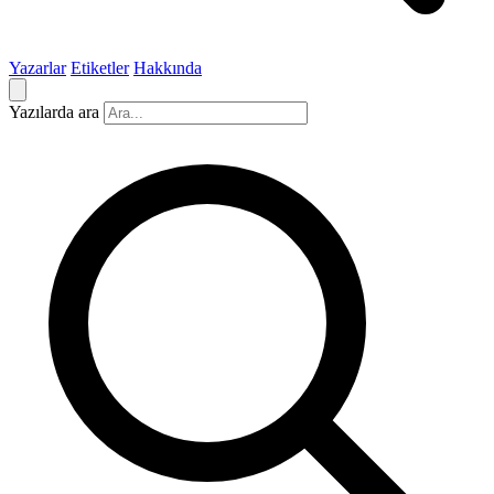
Yazarlar
Etiketler
Hakkında
Yazılarda ara