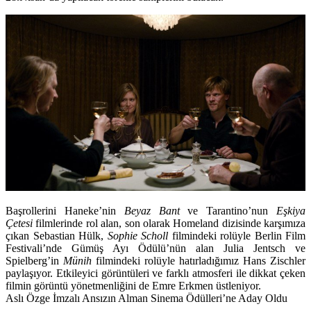
Başrollerini Haneke’nin
Beyaz Bant
ve Tarantino’nun
Eşkiya
Çetesi
filmlerinde rol alan, son olarak Homeland dizisinde karşımıza
çıkan Sebastian Hülk,
Sophie Scholl
filmindeki rolüyle Berlin Film
Festivali’nde Gümüş Ayı Ödülü’nün alan Julia Jentsch ve
Spielberg’in
Münih
filmindeki rolüyle hatırladığımız Hans Zischler
paylaşıyor. Etkileyici görüntüleri ve farklı atmosferi ile dikkat çeken
filmin görüntü yönetmenliğini de Emre Erkmen üstleniyor.
Aslı Özge İmzalı Ansızın Alman Sinema Ödülleri’ne Aday Oldu