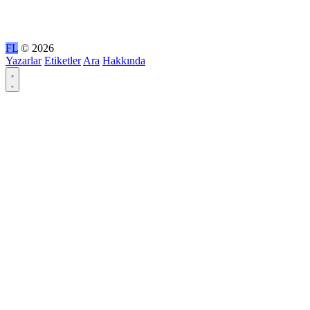
FL
© 2026
Yazarlar
Etiketler
Ara
Hakkında