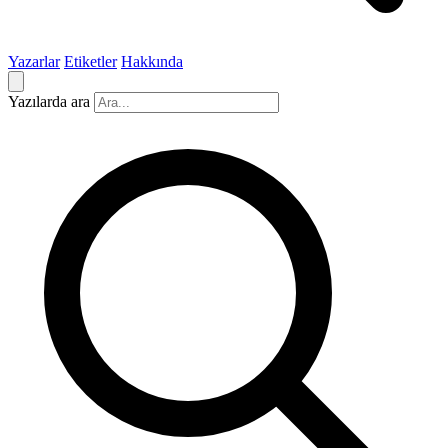
Yazarlar
Etiketler
Hakkında
Yazılarda ara