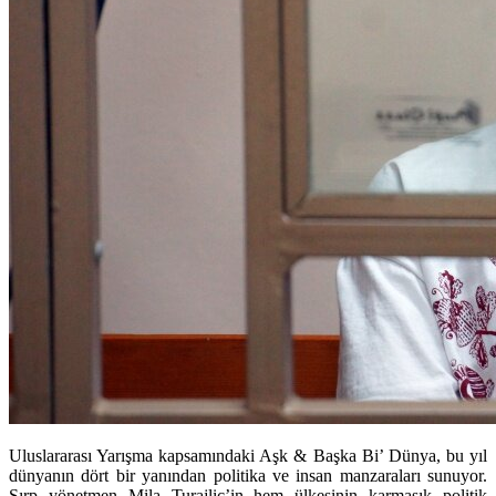
Uluslararası Yarışma kapsamındaki Aşk & Başka Bi’ Dünya, bu yıl
dünyanın dört bir yanından politika ve insan manzaraları sunuyor.
Sırp yönetmen Mila Turajlic’in hem ülkesinin karmaşık politik