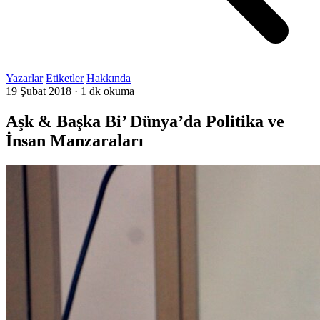
Yazarlar
Etiketler
Hakkında
19 Şubat 2018
·
1 dk okuma
Aşk & Başka Bi’ Dünya’da Politika ve
İnsan Manzaraları