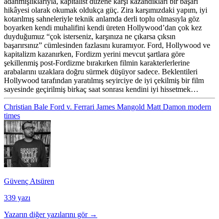
adanmışlıklarıyla, kapitalist düzene karşı kazandıkları bir başarı
hikâyesi olarak okumak oldukça güç. Zira karşımızdaki yapım, iyi
kotarılmış sahneleriyle teknik anlamda derli toplu olmasıyla göz
boyarken kendi muhalifini kendi üreten Hollywood’dan çok kez
duyduğumuz “çok isterseniz, karşınıza ne çıkarsa çıksın
başarırsınız” cümlesinden fazlasını kuramıyor. Ford, Hollywood ve
kapitalizm kazanırken, Fordizm yerini mevcut şartlara göre
şekillenmiş post-Fordizme bırakırken filmin karakterlerlerine
arabalarını uzaklara doğru sürmek düşüyor sadece. Beklentileri
Hollywood tarafından yaratılmış seyirciye de iyi çekilmiş bir film
sayesinde geçirilmiş birkaç saat sonrası kendini iyi hissetmek…
Christian Bale
Ford v. Ferrari
James Mangold
Matt Damon
modern
times
Güvenç Atsüren
339 yazı
Yazarın diğer yazılarını gör →