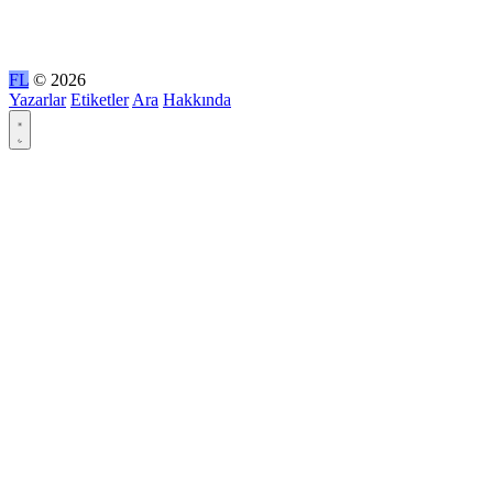
FL
© 2026
Yazarlar
Etiketler
Ara
Hakkında