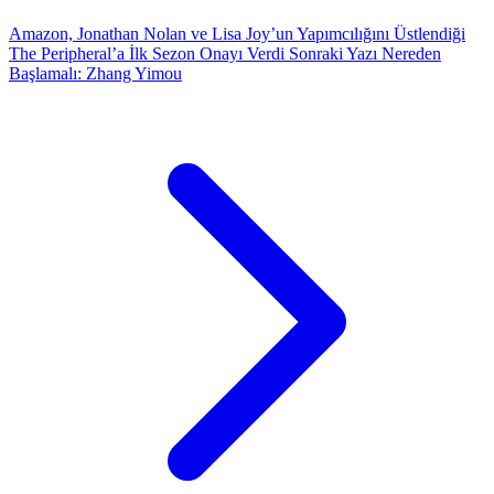
Amazon, Jonathan Nolan ve Lisa Joy’un Yapımcılığını Üstlendiği
The Peripheral’a İlk Sezon Onayı Verdi
Sonraki Yazı
Nereden
Başlamalı: Zhang Yimou