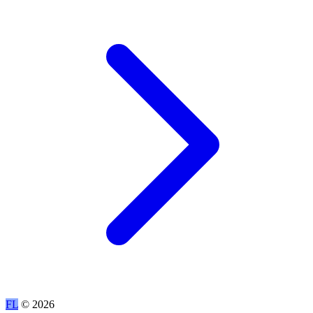
FL
© 2026