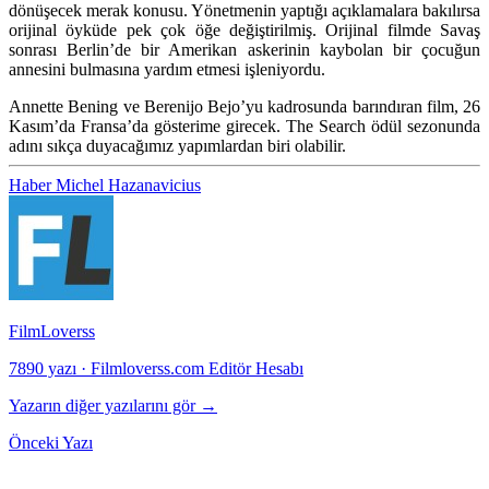
dönüşecek merak konusu. Yönetmenin yaptığı açıklamalara bakılırsa
orijinal öyküde pek çok öğe değiştirilmiş. Orijinal filmde Savaş
sonrası Berlin’de bir Amerikan askerinin kaybolan bir çocuğun
annesini bulmasına yardım etmesi işleniyordu.
Annette Bening ve Berenijo Bejo’yu kadrosunda barındıran film, 26
Kasım’da Fransa’da gösterime girecek. The Search ödül sezonunda
adını sıkça duyacağımız yapımlardan biri olabilir.
Haber
Michel Hazanavicius
FilmLoverss
7890 yazı
·
Filmloverss.com Editör Hesabı
Yazarın diğer yazılarını gör →
Önceki Yazı