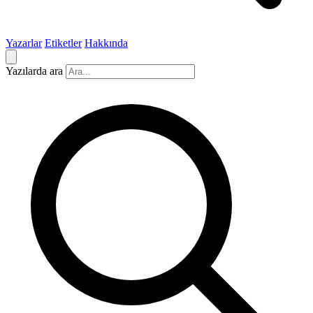
Yazarlar
Etiketler
Hakkında
Yazılarda ara