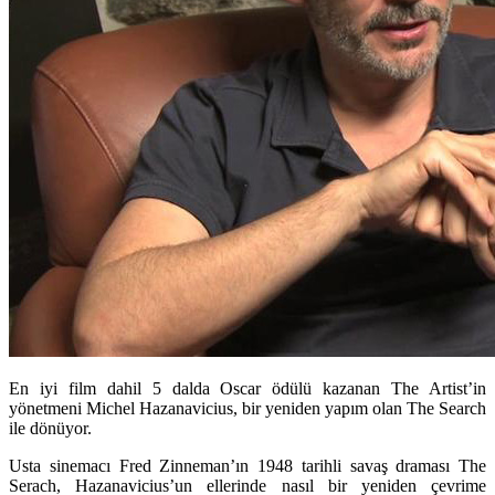
En iyi film dahil 5 dalda Oscar ödülü kazanan The Artist’in
yönetmeni Michel Hazanavicius, bir yeniden yapım olan The Search
ile dönüyor.
Usta sinemacı Fred Zinneman’ın 1948 tarihli savaş draması The
Serach, Hazanavicius’un ellerinde nasıl bir yeniden çevrime