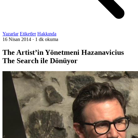
Yazarlar
Etiketler
Hakkında
16 Nisan 2014
·
1 dk okuma
The Artist’in Yönetmeni Hazanavicius
The Search ile Dönüyor