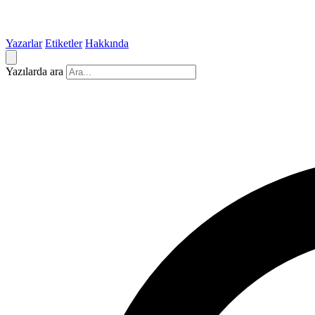
Yazarlar
Etiketler
Hakkında
Yazılarda ara