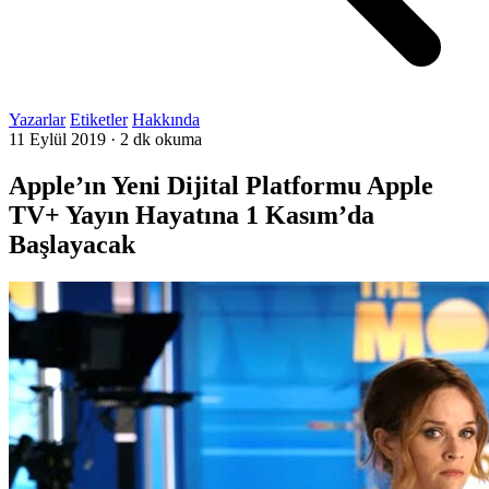
Yazarlar
Etiketler
Hakkında
11 Eylül 2019
·
2 dk okuma
Apple’ın Yeni Dijital Platformu Apple
TV+ Yayın Hayatına 1 Kasım’da
Başlayacak