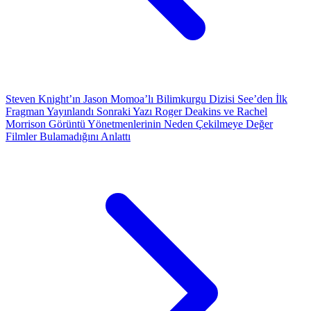
Steven Knight’ın Jason Momoa’lı Bilimkurgu Dizisi See’den İlk
Fragman Yayınlandı
Sonraki Yazı
Roger Deakins ve Rachel
Morrison Görüntü Yönetmenlerinin Neden Çekilmeye Değer
Filmler Bulamadığını Anlattı