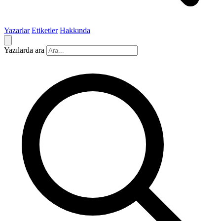
Yazarlar
Etiketler
Hakkında
Yazılarda ara