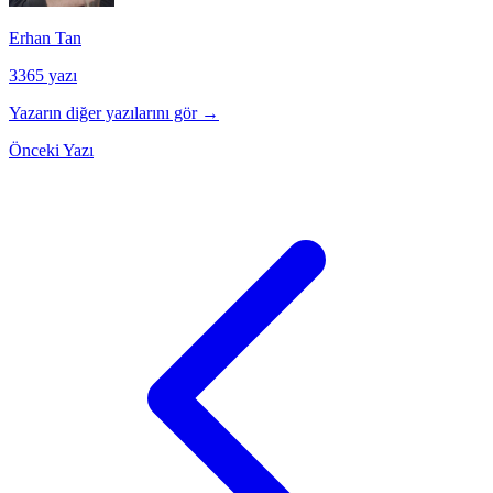
Erhan Tan
3365 yazı
Yazarın diğer yazılarını gör →
Önceki Yazı