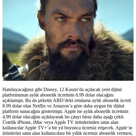
Hatırlayacağınız gibi Disney, 12 Kasım’da açılacak yeni dijital
platformunun aylık abonelik ücretinin 6.99 dolar olacağını
açıklamıştı. Bu da şirketin ABD’deki ortalama aylık abonelik ücreti
8.99 dolar olan Netflix ve Amazon’a göre daha uygun bir dijital
platform sunacağını göstermişti. Apple ise aylık abonelik ücretinin
4.99 dolar olacağını açıklayarak bu çıtayı biraz daha aşağı çekti.
Üstelik iPhone, iMac veya Apple TV ürünlerinden satın alan
kullanıcılar Apple TV+’a bir yıl boyunca ücretsiz erişecek. Apple’ın
ürünlerini satın alan kullanıcılara bir yıllık ücretsiz abonelik vermesi,