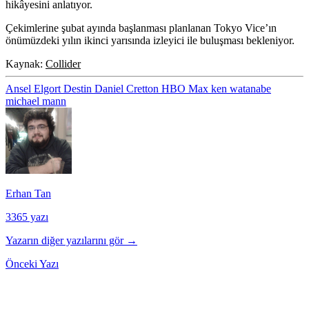
hikâyesini anlatıyor.
Çekimlerine şubat ayında başlanması planlanan Tokyo Vice’ın
önümüzdeki yılın ikinci yarısında izleyici ile buluşması bekleniyor.
Kaynak:
Collider
Ansel Elgort
Destin Daniel Cretton
HBO Max
ken watanabe
michael mann
Erhan Tan
3365 yazı
Yazarın diğer yazılarını gör →
Önceki Yazı