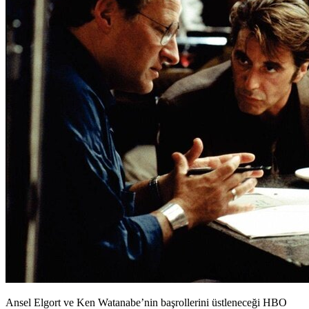
Ansel Elgort ve Ken Watanabe’nin başrollerini üstleneceği HBO