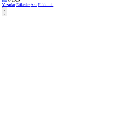
FL
© 2026
Yazarlar
Etiketler
Ara
Hakkında