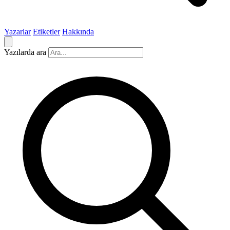
Yazarlar
Etiketler
Hakkında
Yazılarda ara