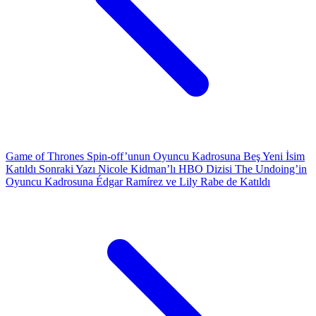
Game of Thrones Spin-off’unun Oyuncu Kadrosuna Beş Yeni İsim
Katıldı
Sonraki Yazı
Nicole Kidman’lı HBO Dizisi The Undoing’in
Oyuncu Kadrosuna Édgar Ramírez ve Lily Rabe de Katıldı