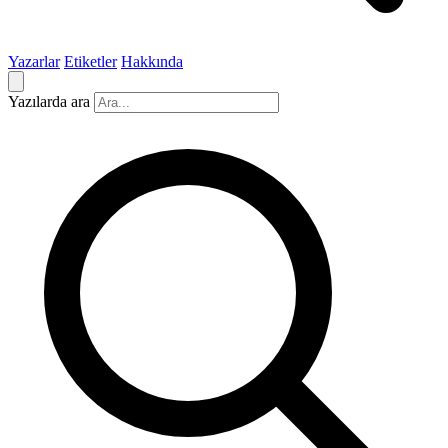
Yazarlar
Etiketler
Hakkında
Yazılarda ara