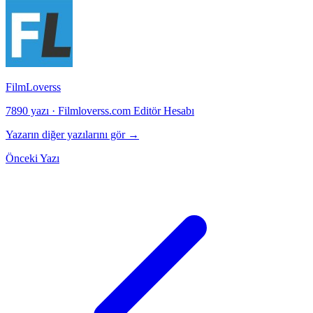
FilmLoverss
7890 yazı
·
Filmloverss.com Editör Hesabı
Yazarın diğer yazılarını gör →
Önceki Yazı