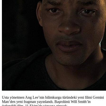
Usta yönetmen Ang Lee’nin bilimkurgu türündeki yeni filmi Gemini
Man’den yeni fragman yayınlandı. Başrolünü Will Smith’in
üstlendiği film, 11 Ekim’de vizyona girecek.