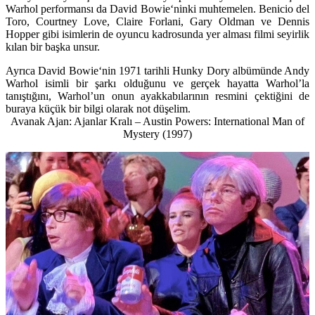
Warhol performansı da
David Bowie
‘ninki muhtemelen.
Benicio del
Toro, Courtney Love, Claire Forlani, Gary Oldman ve Dennis
Hopper
gibi isimlerin de oyuncu kadrosunda yer alması filmi seyirlik
kılan bir başka unsur.
Ayrıca
David Bowie
‘nin 1971 tarihli
Hunky Dory
albümünde
Andy
Warhol
isimli bir şarkı olduğunu ve gerçek hayatta Warhol’la
tanıştığını, Warhol’un onun ayakkabılarının resmini çektiğini de
buraya küçük bir bilgi olarak not düşelim.
Avanak Ajan: Ajanlar Kralı – Austin Powers: International Man of
Mystery (1997)