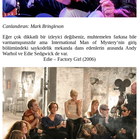
Canlandıran:
Mark Bringleson
Eğer çok dikkatli bir izleyici değilseniz, muhtemelen farkına bile
varmamışsınızdır ama
International Man of Mystery
‘nin giriş
bölümündeki saykodelik mekanda dans edenlerin arasında
Andy
Warhol
ve
Edie Sedgwick
de var.
Edie – Factory Girl (2006)