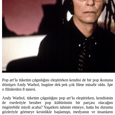
Pop art’la tüketim çılgınlığını eleştirirken kendisi de bir pop ikonuna
dönüşen Andy Warhol, bugüne dek pek çok filme misafir oldu. İşte
o filmlerden 8 tanesi.
Andy Warhol
, tüketim çılgınlığını pop art’la eleştirirken, kendisinin
de eserleriyle beraber pop kültürünün bir parçası olacağını
öngörebilir miydi acaba? Yaşarken tahmin etmeye, hatta bu durumu
gözleriyle görmeye kesinlikle başlamıştı, medyanın ve insanların