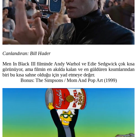
Canlandıran:
Bill Hader
Men In Black III
filminde
Andy Warhol
ve
Edie Sedgwick
çok kısa
görünüyor, ama filmin en akılda kalan ve en güldüren kısımlarından
biri bu kısa sahne olduğu için yad etmeye değer.
Bonus: The Simpsons / Mom And Pop Art (1999)