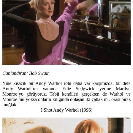
Canlandıran:
Bob Swain
Yine kısacık bir
Andy Warhol
rolü daha var karşımızda, bu defa
Andy Warhol
‘un yanında
Edie Sedgwick
yerine
Marilyn
Monroe
‘yu görüyoruz. Tabii kendileri gerçekten de Warhol ve
Monroe mu yoksa onların kılığında dolaşan iki çatlak mı, orası biraz
muğlak.
I Shot Andy Warhol (1996)