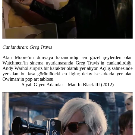
Canlandıran:
Greg Travis
Alan Moore
‘un dünyaya kazandırdığı en güzel şeylerden olan
Watchmen
‘in sinema uyarlamasında
Greg Travis
‘in canlandırdığı
Andy Warhol
sürpriz bir karakter olarak yer alıyor. Açılış sahnesinde
yer alan bu kısa görüntüdeki en ilginç detay ise arkada yer alan
Owlman
‘in pop art tablosu.
Siyah Giyen Adamlar – Man In Black III (2012)