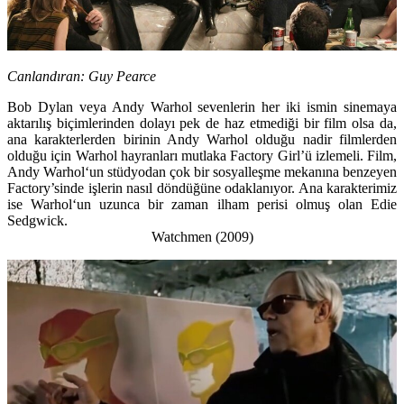
Canlandıran:
Guy Pearce
Bob Dylan
veya
Andy Warhol
sevenlerin her iki ismin sinemaya
aktarılış biçimlerinden dolayı pek de haz etmediği bir film olsa da,
ana karakterlerden birinin
Andy Warhol
olduğu nadir filmlerden
olduğu için
Warhol
hayranları mutlaka Factory Girl’ü izlemeli. Film,
Andy Warhol
‘un stüdyodan çok bir sosyalleşme mekanına benzeyen
Factory’sinde işlerin nasıl döndüğüne odaklanıyor. Ana karakterimiz
ise
Warhol
‘un uzunca bir zaman ilham perisi olmuş olan
Edie
Sedgwick
.
Watchmen (2009)