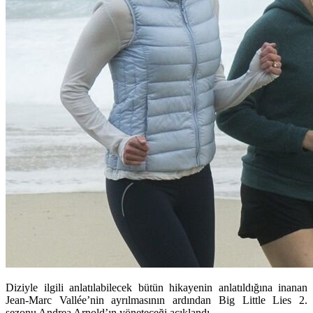
Diziyle ilgili anlatılabilecek bütün hikayenin anlatıldığına inanan
Jean-Marc Vallée’nin ayrılmasının ardından Big Little Lies 2.
sezonu Andrea Arnold’ın yöneteceği açıklandı.