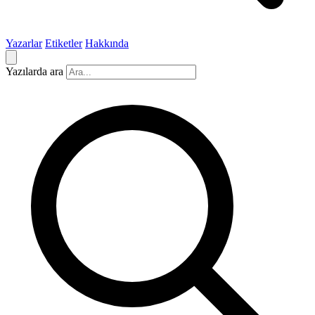
Yazarlar
Etiketler
Hakkında
Yazılarda ara