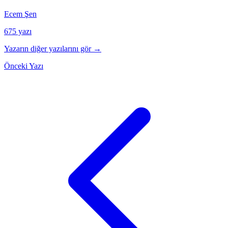
Ecem Şen
675 yazı
Yazarın diğer yazılarını gör →
Önceki Yazı