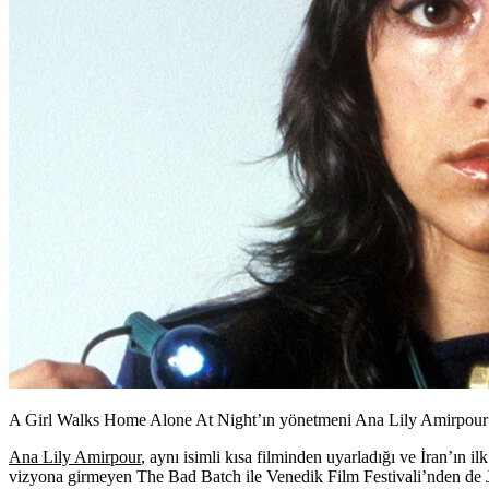
A Girl Walks Home Alone At Night’ın yönetmeni Ana Lily Amirpour’un
Ana Lily Amirpour
, aynı isimli kısa filminden uyarladığı ve İran’ın i
vizyona girmeyen
The Bad Batch
ile Venedik Film Festivali’nden de 