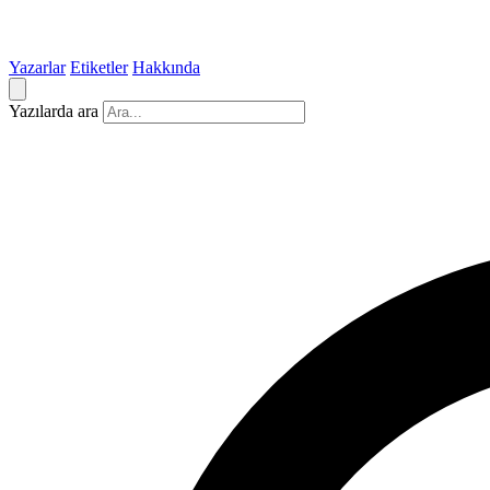
Yazarlar
Etiketler
Hakkında
Yazılarda ara