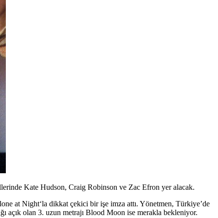
llerinde Kate Hudson, Craig Robinson ve Zac Efron yer alacak.
one at Night
‘la dikkat çekici bir işe imza attı. Yönetmen, Türkiye’de
ğı açık olan 3. uzun metrajı
Blood Moon ise
merakla bekleniyor.