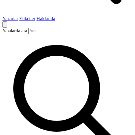
Yazarlar
Etiketler
Hakkında
Yazılarda ara