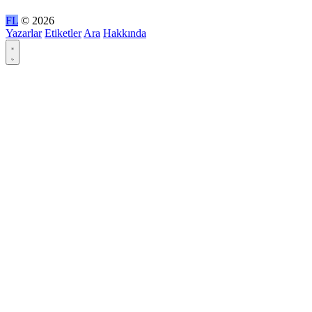
FL
© 2026
Yazarlar
Etiketler
Ara
Hakkında