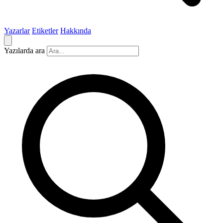
Yazarlar
Etiketler
Hakkında
Yazılarda ara