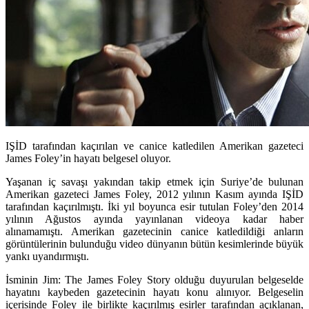
IŞİD tarafından kaçırılan ve canice katledilen Amerikan gazeteci
James Foley’in hayatı belgesel oluyor.
Yaşanan iç savaşı yakından takip etmek için Suriye’de bulunan
Amerikan gazeteci
James Foley
, 2012 yılının Kasım ayında IŞİD
tarafından kaçırılmıştı. İki yıl boyunca esir tutulan Foley’den 2014
yılının Ağustos ayında yayınlanan videoya kadar haber
alınamamıştı. Amerikan gazetecinin canice katledildiği anların
görüntülerinin bulunduğu video dünyanın bütün kesimlerinde büyük
yankı uyandırmıştı.
İsminin
Jim: The James Foley Story
olduğu duyurulan belgeselde
hayatını kaybeden gazetecinin hayatı konu alınıyor. Belgeselin
içerisinde Foley ile birlikte kaçırılmış esirler tarafından açıklanan,