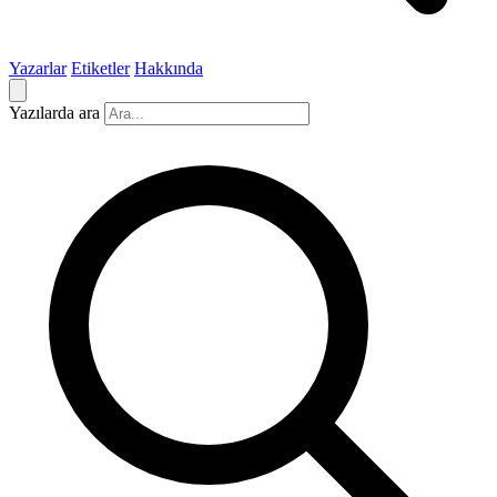
Yazarlar
Etiketler
Hakkında
Yazılarda ara