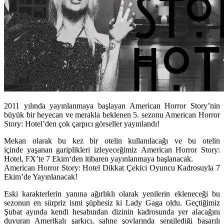
2011 yılında yayınlanmaya başlayan American Horror Story’nin
büyük bir heyecan ve merakla beklenen 5. sezonu American Horror
Story: Hotel’den çok çarpıcı görseller yayınlandı!
Mekan olarak bu kez bir otelin kullanılacağı ve bu otelin
içinde yaşanan gariplikleri izleyeceğimiz
American Horror Story:
Hotel,
FX’te
7 Ekim
‘den itibaren yayınlanmaya başlanacak.
American Horror Story: Hotel Dikkat Çekici Oyuncu Kadrosuyla 7
Ekim’de Yayınlanacak!
Eski karakterlerin yanına ağırlıklı olarak yenilerin ekleneceği bu
sezonun en sürpriz ismi şüphesiz ki
Lady Gaga
oldu. Geçtiğimiz
Şubat ayında kendi hesabından dizinin kadrosunda yer alacağını
duyuran Amerikalı şarkıcı, sahne şovlarında sergilediği başarılı