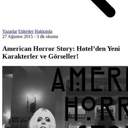
Yazarlar
Etiketler
Hakkında
27 Ağustos 2015
·
3 dk okuma
American Horror Story: Hotel’den Yeni
Karakterler ve Görseller!