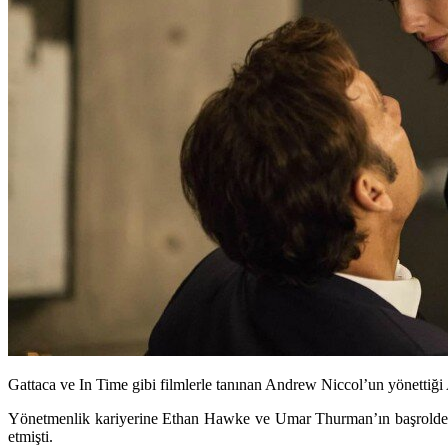
Gattaca ve In Time gibi filmlerle tanınan Andrew Niccol’un yönetti
Yönetmenlik kariyerine Ethan Hawke ve Umar Thurman’ın başrolde y
etmişti.