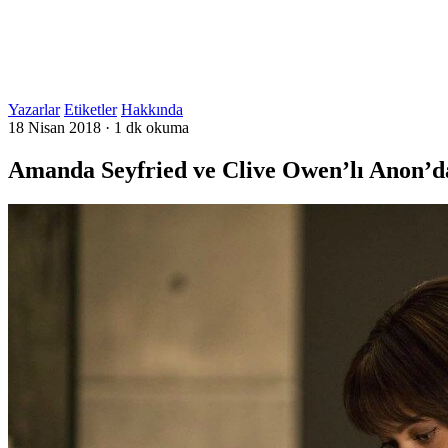
Yazarlar
Etiketler
Hakkında
18 Nisan 2018
·
1 dk okuma
Amanda Seyfried ve Clive Owen’lı Anon’