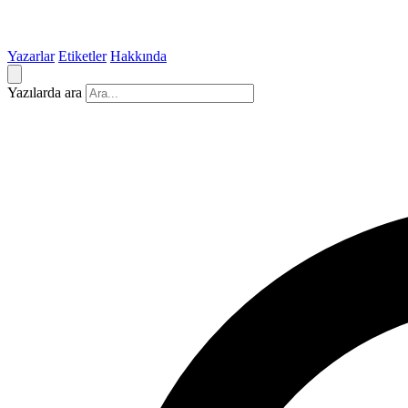
Yazarlar
Etiketler
Hakkında
Yazılarda ara