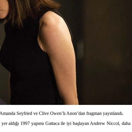
ği Amanda Seyfried ve Clive Owen’lı Anon’dan fragman yayınlandı.
er aldığı 1997 yapımı Gattaca ile iyi başlayan
Andrew Niccol
, daha