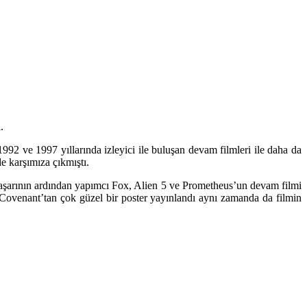
.
1992 ve 1997 yıllarında izleyici ile buluşan devam filmleri ile daha da
e karşımıza çıkmıştı.
başarının ardından yapımcı Fox, Alien 5 ve Prometheus’un devam filmi
 Covenant’tan çok güzel bir poster yayınlandı aynı zamanda da filmin