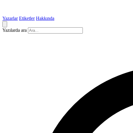
Yazarlar
Etiketler
Hakkında
Yazılarda ara