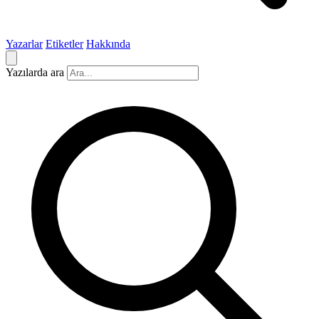
Yazarlar
Etiketler
Hakkında
Yazılarda ara