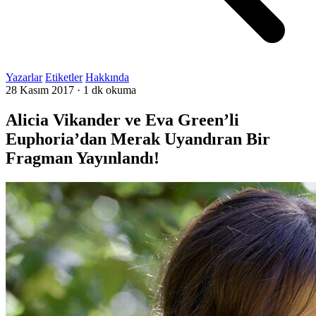
Yazarlar
Etiketler
Hakkında
28 Kasım 2017
·
1 dk okuma
Alicia Vikander ve Eva Green’li
Euphoria’dan Merak Uyandıran Bir
Fragman Yayınlandı!