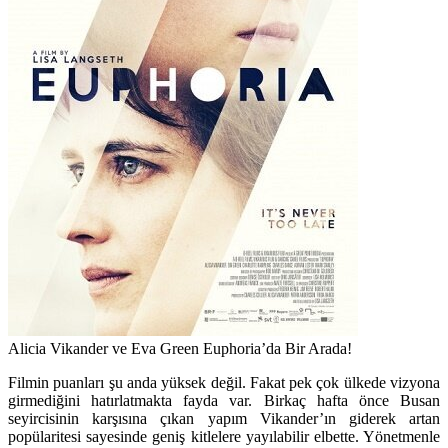
Alicia Vikander ve Eva Green Euphoria’da Bir Arada!
Filmin puanları şu anda yüksek değil. Fakat pek çok ülkede vizyona
girmediğini hatırlatmakta fayda var. Birkaç hafta önce Busan
seyircisinin karşısına çıkan yapım Vikander’ın giderek artan
popülaritesi sayesinde geniş kitlelere yayılabilir elbette. Yönetmenle