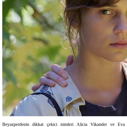
Beyazperdenin dikkat çekici isimleri Alicia Vikander ve Eva